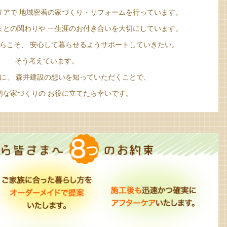
リアで
地域密着の家づくり・リフォームを
行っています。
まとの関わりや
一生涯のお付き合いを大切にしています。
からこそ、
安心して暮らせるようサポートしていきたい。
そう考えています。
切に、
森井建設の想いを知っていただくことで、
切な家づくりの
お役に立てたら幸いです。