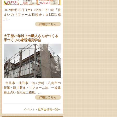
2022年9月10日（土）10:00～16：00 「住
まいのリフォーム相談会」in LIXIL成
田...
詳細はこちら
大工歴25年以上の職人さんがつくる
手づくりの家現場見学会
富里市・成田市・酒々井町・八街市の
新築・建て替え・リフォームは、一級建
築士のいる地元工務店、...
詳細はこちら
イベント・見学会情報一覧へ