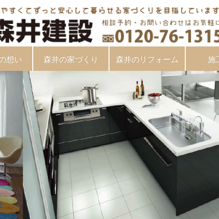
の想い
森井の家づくり
森井のリフォーム
施