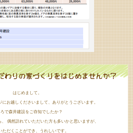
はじめまして。
ジに
お越しくださいまして、ありがとうございます。
ころで森井建設をご存知でしたか？
ら、
偶然訪れていただいた方も
多いかと思いますが、
いただくことができ、うれしいです。