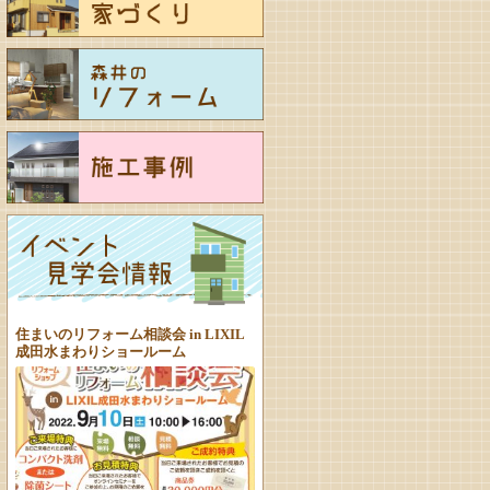
住まいのリフォーム相談会 in LIXIL
成田水まわりショールーム