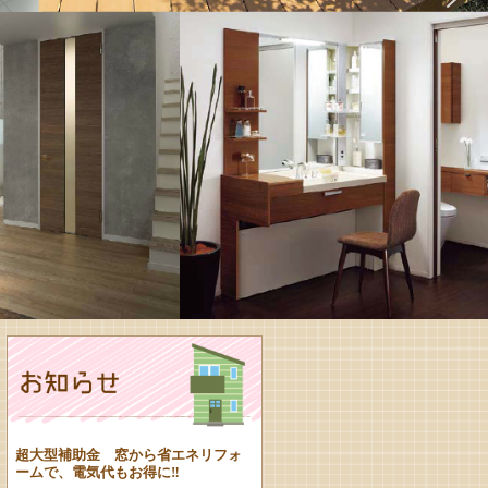
超大型補助金 窓から省エネリフォ
ームで、電気代もお得に‼︎