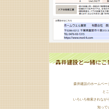
森井建設のホームペー
と
いろいろ検索されなが
知って