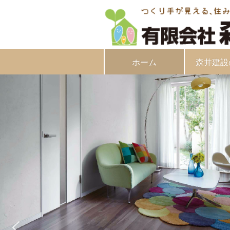
ホーム
森井建設